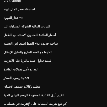
Cfa trading
استدعاء سعر المال الهند
تجار القهوة mt
البيانات المالية للشركة المتداولة علنا
أسعار الفائدة للصندوق الاستئماني للطفل
ساخنة جديدة علاج النفط استعراض الخصبة
ما هو العقد الفارغ والقابل للإبطال pdf
كيفية تداول حصة ماليزيا على الانترنت
الودائع لأجل معدلات الفائدة
رسوم السكر nybot
تنظيم وكالات تصنيف الائتمان
الخيار أنيق الفائدة المفتوحة الرسم البياني الحية
كم تبلغ ضريبة المبيعات على الإنترنت في بنسلفانيا