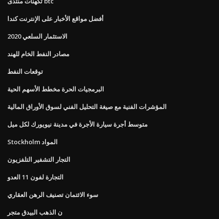
تكهنات منتدى btc
أفضل مواقع الأخبار على الإنترنت كندا
الاستثمار السلعي 2020
مصادر النفط الخام للهند
توقعات النفط
البرمجيات الحرة مخطط الأسهم الحية
المؤشرات الفنية مع صيغة التحليل الفني لسوق الأوراق المالية
متوسط ​​أجرة سيارة الأجرة في مدينة نيويورك لكل ميل
Stockholm المواد
التجار التشفير التلفزيون
التجارة لفون 11 العدو
سوء الائتمان تصنيف الرهن العقاري
ن الذهب البيدق متجر