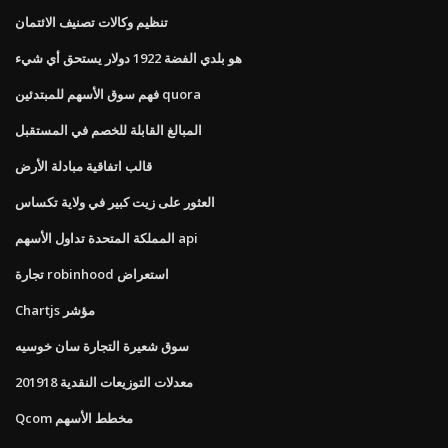
تنظيم وكالات تصنيف الائتمان
هو بلدي الفضة 1922 دولار يستحق أي شيء
فهم سوق الأسهم للمبتدئين quora
المبالغ القابلة للخصم في المستقبل
قالب اتفاقية مبادلة الأرض
العثور على زيت كبير في ولاية تكساس
المملكة المتحدة تداول الأسهم api
تجارة robinhood استعراض
Chartjs مؤشر
سوق شعيرة التجارة سان خوسيه
معدلات التوزيعات النقدية 201918
Qcom مخطط الأسهم