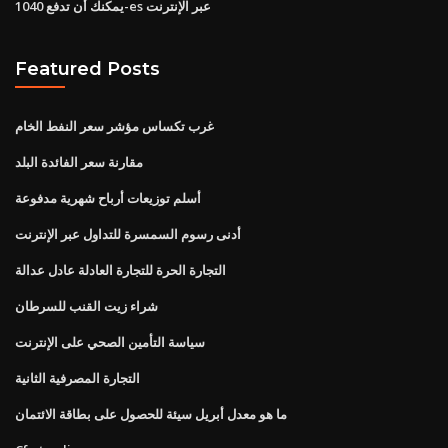
يمكنك أن تدفع 1040-es عبر الإنترنت
Featured Posts
غرب تكساس مؤشر سعر النفط الخام
مقارنة سعر الفائدة البلد
أسلم توزيعات أرباح شهرية مدفوعة
أدنى رسوم السمسرة للتداول عبر الإنترنت
التجارة الحرة للتجارة العادلة عادل عدالة
شراء زيت القنب للسرطان
سياسة التأمين الصحي على الإنترنت
التجارة المصرفية الثانية
ما هو معدل أبريل سيئة للحصول على بطاقة الائتمان