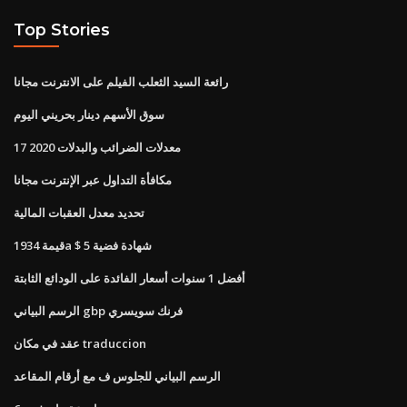
Top Stories
رائعة السيد الثعلب الفيلم على الانترنت مجانا
سوق الأسهم دينار بحريني اليوم
معدلات الضرائب والبدلات 2020 17
مكافأة التداول عبر الإنترنت مجانا
تحديد معدل العقبات المالية
قيمة 1934a $ 5 شهادة فضية
أفضل 1 سنوات أسعار الفائدة على الودائع الثابتة
الرسم البياني gbp فرنك سويسري
عقد في مكان traduccion
الرسم البياني للجلوس ف مع أرقام المقاعد