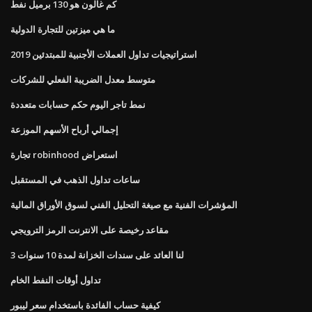
كم غالون هو 130 برميل نفط
ما هي ميزتين للتجارة الدولية
استراتيجيات تداول العملات الأجنبية للمبتدئين 2019
متوسط ​​معدل الضريبة الفعلي للشركات
نمط تاجر اليوم حكم حسابات متعددة
إجمالي أرباح الأسهم الموزعة
تجارة robinhood استعراض
ساعات تداول الذهب في المستقبل
المؤشرات الفنية مع صيغة التحليل الفني لسوق الأوراق المالية
مقاعد رخيصة على الانترنت الرمز الترويجي
لنا العائد على سندات الخزانة لمدة 10 سنوات 3
تداول أوقات النفط الخام
كيفية حساب الفائدة باستخدام سعر ليبور