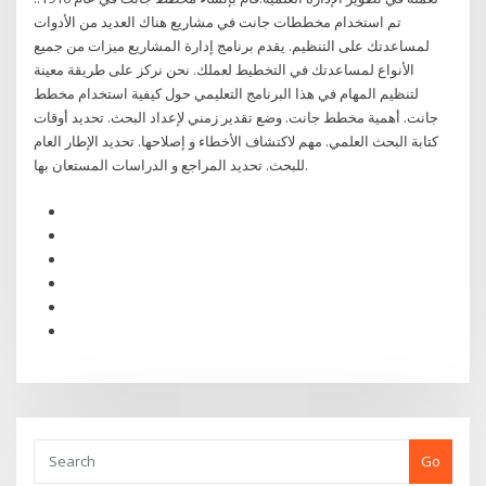
تم استخدام مخططات جانت في مشاريع هناك العديد من الأدوات
لمساعدتك على التنظيم. يقدم برنامج إدارة المشاريع ميزات من جميع
الأنواع لمساعدتك في التخطيط لعملك. نحن نركز على طريقة معينة
لتنظيم المهام في هذا البرنامج التعليمي حول كيفية استخدام مخطط
جانت. أهمية مخطط جانت. وضع تقدير زمني لإعداد البحث. تحديد أوقات
كتابة البحث العلمي. مهم لاكتشاف الأخطاء و إصلاحها. تحديد الإطار العام
للبحث. تحديد المراجع و الدراسات المستعان بها.
Go