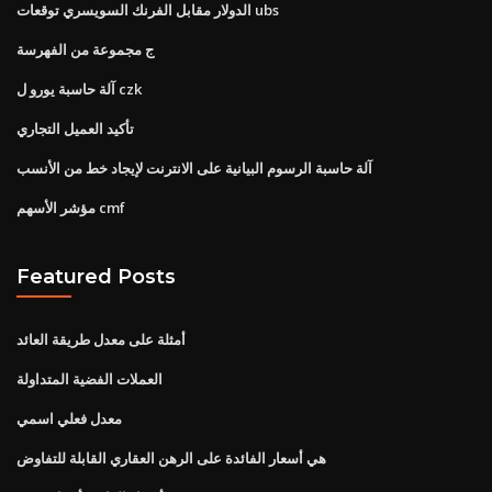
الدولار مقابل الفرنك السويسري توقعات ubs
ج مجموعة من الفهرسة
آلة حاسبة يورو ل czk
تأكيد العميل التجاري
آلة حاسبة الرسوم البيانية على الانترنت لإيجاد خط من الأنسب
مؤشر الأسهم cmf
Featured Posts
أمثلة على معدل طريقة العائد
العملات الفضية المتداولة
معدل فعلي اسمي
هي أسعار الفائدة على الرهن العقاري القابلة للتفاوض