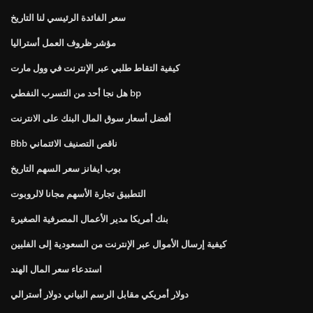
سعر الفائدة الرئيسي لنا التاريخ
مؤشر ظروف العمل أستراليا
كيفية التقاط طلبي عبر الإنترنت في وول مارت
هل نجا أحد من التسرب النفطي bp
أفضل أسعار سوق المال البنك على الانترنت
Bbb ناقص التصنيف الائتماني
بوب ايفانز سعر السهم التاريخ
التطبيق تجارة الأسهم مجانا لالروبوت
بنك أمريكا مدير الأعمال المصرفية الصغيرة
كيفية إرسال الأموال عبر الإنترنت من السعودية إلى الفلبين
استدعاء سعر المال الهند
دولار أمريكي مقابل الرسم البياني دولار أسترالي