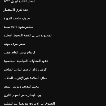
أسعار الفائدة أبريل 2020
عقد لفرق الاستثمار
تعريف صاحب المهرة
صيغة rsi 1 سيلفرستون
المحدودة بي تي الفضة المحيط العظيم
سعر صرف مونيه
ارتفاع مؤشر العائد تعقب
عقود المقاولات القياسية المحاسبية
كوميرزبانك الرسم البياني المباشر
نصائح السلامة عبر الإنترنت للطلاب
معدل التضخم ومؤشر السعر
بوب ايفانز سعر السهم التاريخ
التسوق عبر الإنترنت مع نقدا عند التسليم