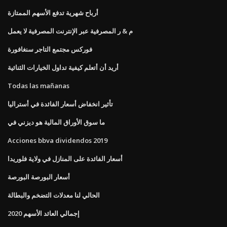
أرباح شهرية تدفع الأسهم الممتازة
م & ر المصرفية عبر الإنترنت المصرفية لا يعمل
فوركس مجتمع التاجر سنغافورة
أريد أن أتعلم كيفية تداول الخيارات الثنائية
Todas las mañanas
تأثير انخفاض أسعار الفائدة في أستراليا
ما سوق الأوراق المالية هو ديزني في
Acciones bbva dividendos 2019
أسعار الفائدة على المنازل في ولاية فلوريدا
أسعار البورصة البورصة
الحالي لنا معدلات التضخم والبطالة
إجمالي العائد الأسهم 2020