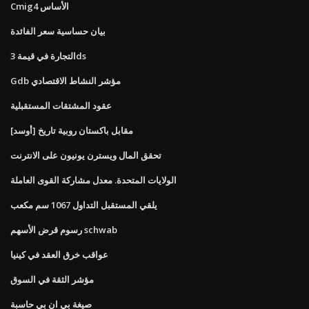
Cmig4 الأساس
بيان حساسية سعر الفائدة
التجارة في قيمة 3ds
Gdb مؤشر النشاط الاقتصادي
عقود المشتقات المستقبلية
[أوسد] مقابل باكستان روبية تاريخ
تحقق المال ويسترن يونيون على الانترنت
الولايات المتحدة. معدل مشاركة القوى العاملة
يلقي المستقبل التداول 1067 سم مكعب
رسوم قرض الأسهم schwab
عواقب خرق العقد في كينيا
مؤشر الثقة في السوق
صيغة بي ان بي حاسبة