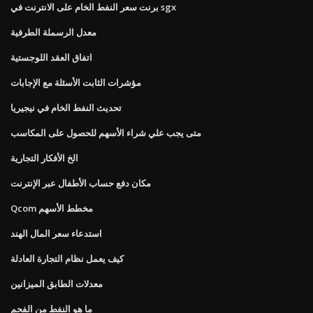
برنت سعر النفط الخام على الانترنت في sgx
معدل الرسملة الطرفية
اتفاق العقد اللوجستية
مؤشرات الثابت الأسئلة مع الإجابات
تحديث النفط الخام في نيجيريا
متى يجب علي شراء الأسهم للحصول على المكاسب
الخ الأفكار التجارية
مكان دفع حساب الأطفال عبر الإنترنت
Qcom مخطط الأسهم
استدعاء سعر المال الهند
كيف يعمل نظام التجارة العادلة
معدلات الطابق الميزانين
ما هو النفط من الفحم