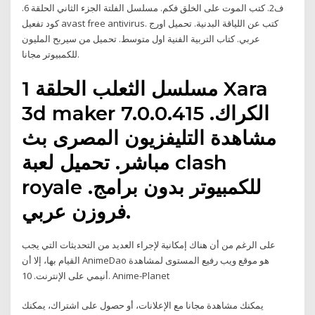
ف2. كتب الموت على الخلق فكم. مسلسل الفلتة الجزء الثاني الحلقة 6.
كود تفعيل avast free antivirus. كتب عن اللياقة البدنية. تحميل اورج
عربي. كتاب التربية الفنية اول متوسط. تحميل من سيربح المليون
للكمبيوتر مجانا.
مسلسل الثعلب الحلقة 1 Xara
3d maker 7.0.0.415 الكراك.
مشاهدة التليفزيون المصرى بث
مباشر. تحميل لعبة clash
royale للكمبيوتر بدون برامج.
فروزن عربي.
على الرغم من أن هناك إمكانية لإجراء العديد من التحديثات التي يجب
القيام بها، إلا أن AnimeDao هو موقع ويب رفيع المستوى لمشاهدة
أنيمي على الإنترنت. 10. Anime-Planet
يمكنك مشاهدة مجانا مع الإعلانات، أو حصول على اشتراك، يمكنك