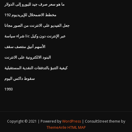
ما هو سعر صرف جيد لليورو إلى الدولار
مخطط الاضمحلال للإيريديوم 192
جعل الفيديو على الانترنت من الصور مجانا
شراء سياسة lic عبر الإنترنت دون وكيل
الأسهم أنيق منتصف سقف
البنود الالكترونية على الانترنت
كيفية التنبؤ بالتدفقات النقدية المستقبلية
سقوط داكس اليوم
1993
Copyright © 2021 | Powered by
WordPress
|
ConsultStreet theme by
ThemeArile
HTML MAP