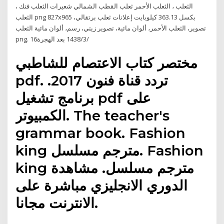
الثعلب ، الثعلب الأحمر ثعلب القطب الشمالي شعيرات الثعلب فنك ،
الثعلب png 827x965 بكسل 363.13 كيلوبايت إعلانات ثعلب برتقالي،
تصوير، الثعلب الأحمر، ألوان مائية، تصوير زيتي، رسم، ألوان مائية الثعلب
png. 16‏‏/3‏‏/1438 بعد الهجرة
مختصر كتاب الاعتصام للشاطبي
pdf. تردد قناة فنون 2017.
برنامج تشغيل pdf على
الكمبيوتر. The teacher's
grammar book. Fashion
king مترجم مسلسل. Fashion
king مترجم مسلسل. مشاهدة
الدوري الانجليزي مباشرة على
الانترنت مجانا.