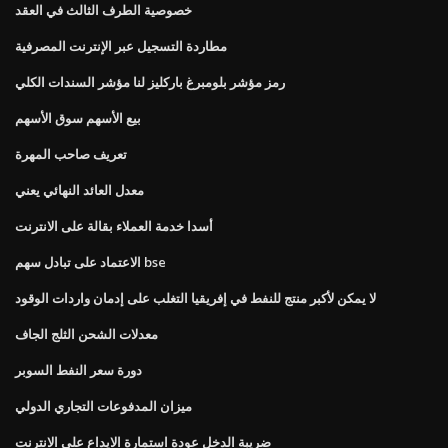
خصوصية الطرف الثالث في العقد
مطاردة التسجيل عبر الإنترنت المصرفية
رمز مؤشر بلومبرغ باركليز لنا مؤشر السندات الكلي
بيع الأسهم سوق الأسهم
تعريف صاحب المهرة
معدل العائد النهائي يعني
أسدا خدمة العملاء بقالة على الانترنت
الاعتماد على تبادل سهم bse
لا يمكن لأكبر منتج للنفط في إفريقيا التغلب على إدمان واردات الوقود
معدلات الشحن الثلج الجاف
دورة سعر النفط السوبر
ميزان المدفوعات التجاري الدولي
ضريبة الدخل عودة استمارة الايداع على الانترنت