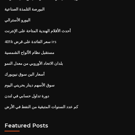
البورصة التلمذة الصناعية
اليورو الأسترالي
أحدث الأفلام الهندية المتاحة على الإنترنت
401k سعر الفائدة على قرض irs
مستقبل نظام الألواح الشمسية
بلدان الاتحاد الأوروبي من معدل النمو
أسعار البن سوق نيويورك
سوق الأسهم دينار بحريني اليوم
دورة تداول حسابي في لندن
كم عدد السنوات المتبقية من النفط في الأرض
Featured Posts