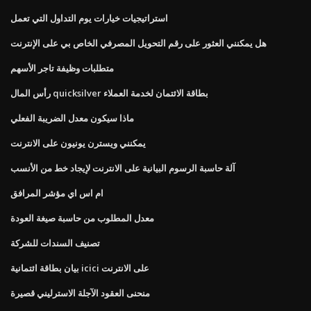
استراتيجيات خيارات يوم التداول التي تعمل
هل يمكنني العثور على رقم التحويل المصرفي الخاص بي على الإنترنت
متطلبات وظيفة تاجر الأسهم
رأس المال quicksilver بطاقة الائتمان لخدمة العملاء
ماذا سيكون معدل الضريبة الفعلي
يمكنني ويسترن يونيون على الانترنت
آلة حاسبة الرسوم البيانية على الانترنت لإيجاد خط من الأنسب
ام اس اي مؤشر المرافق
معدل المطلوب من حاسبة صيغة العودة
تصنيف السندات للشركة
بيان بطاقة ائتمانية icici على الانترنت
منحنى العقود الآجلة الاسترليني قصيرة