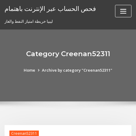
Skip
فحص الحساب عبر الإنترنت باهتمام
to
content
ليبيا خريطة امتياز النفط والغاز
Category Creenan52311
Home
Archive by category "Creenan52311"
Creenan52311