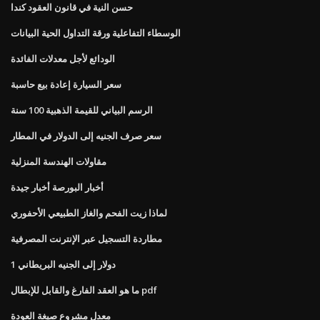
حسن النية في قانون العقود كندا
الوسطاء التفاعلية ورقة التداول الحية البيانات
الودائع لأجل معدلات الفائدة
سعر السيارة إعادة بيع حاسبة
الرسم البياني للقيمة الذهبية 100 سنة
سعر صرف الجنيه إلى الدولار في المطار
مقاولات الهندسة المنزلية
أخبار البورصة أخبار جيدة
لماذا زيت الفحم والغاز الطبيعي الأحفوري
مطاردة التسجيل عبر الإنترنت المصرفية
1 دولار إلى الجنيه البريطاني
ما هو العقد الفارغ والقابل للإبطال pdf
معدل مشروع صيغة العودة