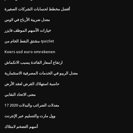
أفضل مخطط لحسابات الشركات الصغيرة
معدل ضريبة الأرباح في لاوس
خيارات الأسهم الموظف فايزر
مشتق النفط الخام من quizlet
Koers usd euro omrekenen
ارتفاع أسعار الفائدة يسبب الانكماش
معدل الريبو في الخدمات المصرفية الاستثمارية
حاسبة استهلاك القرض لعقد الأرض
معنى الاتحاد النقابي
معدلات الضرائب والبدلات 2020 17
وول مارت والتسليم عبر الإنترنت
أسهم التضخم لامتلاك