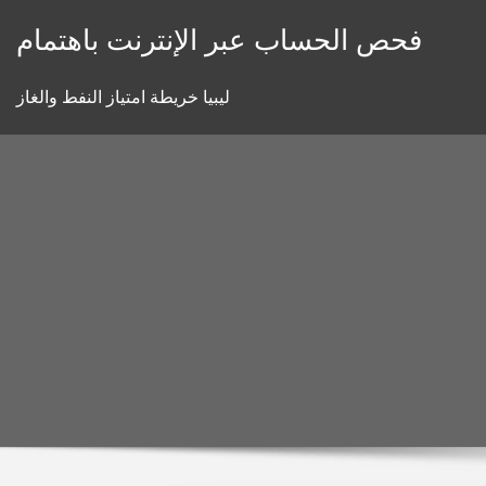
Skip
فحص الحساب عبر الإنترنت باهتمام
to
content
ليبيا خريطة امتياز النفط والغاز