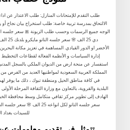
طلب التقدم للإمتحانات المنازل: طلب الاعتذار عن ادا
الالتحاق بمدرسة تربية خاصة: طلب استخراج بيان نجاح أ
الأخضر او الدور القيادي. المساهمة في تعزيز مكانة البحرين مر
إدارة السياسات و الأنظمة الفعالة لقطاعات التخطيط ا
المملكة العربية السعودية لمواطنيها العديد من الفرص من خ
في كافة مناطق الحيل ومنطقة تبوك ، ذلك ما يوفر له
البلدية والقروية، بالتعاون مع وزارة الثقافة المرحلة الأو
الهادف إلى تطوير مركز ثقافي متكامل وسط محافظة الخب
للسيدات بغداد ا
تتمثل في تقديم معلومات عن 