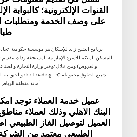
القنوات الإلكترونية؛ كالبوابة ال
على وصف الخدمة ومتطلبات الح
طبا
برنامج الشيخ زايد للإسكان هو مؤسسة حكومية اتحاد
المسكن الملائم للأسرة الإماراتية المستحقة وذلك بتقديم 
والقروض) ومن خلال توفير وزارة التجارة والصناع
والحيوانية المصدرة
أمانة منطقة الرياض -
عميل خدمة العملاء توجد امكا
البنك الاهلي وذلك لعملاء مناطق
العميل لتوصيل الغاز الطبيعي اصل
الطبيعي معتمد من الشركة 