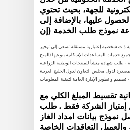
إلكترونية للجهة، بحيث تحتوي
صول عليها، بالإضافة إلى
عة نموذج طلب الخدمة (إن
ية ذات شخصية إعتبارية مستقلة تسعى إلى توفير
جميع خدمات المساعدات الإسكانية بنوعيها (المنح
ة - طلب شهادة منشأ للمنتجات الوطنية الزراعية
 لدول مجلس التعاون لدول الخليج العربية.doc Loading… جميع الحقوق محفوظة ©
 تصميم و تطوير الإدارة العامة لتقنية المعلومات
نية تقسيط المبلغ الكلي مع
 إمتياز الشركة فقط . طلب
 نموذج بيانات امداد الغاز
والعميل التعاقدات الخاصة