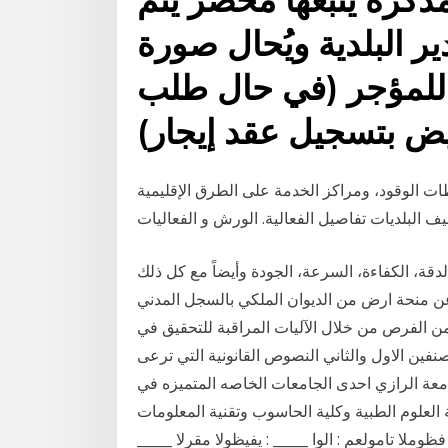
ر البلدية ويُحال صورة
للمؤجر (في حال طلب
ض بتسجيل عقد إيجار)
ت الوقود، ومراكز الخدمة على الطرق الإقليمية
 البلديات تفاصيل الفعالية. الورش و الفعاليات
دقة، الكفاءة، السرعة، الجودة وأيضاً مع كل ذلك
ن منحة ارض من الديوان الملكي بالسجل المدني
يد من الفرص من خلال الآليات المراقبة للتحقيق في
ين الاول والثاني النصوص القانونية التي ترعى
امعة الرازي احدى الجامعات الخاصه المتميزه في
 العلوم الطبية وكلية الحاسوب وتقنية المعلومات
ذومن فظوملا تامولعم : الوا _____ : يفيظولا مقرلا _____