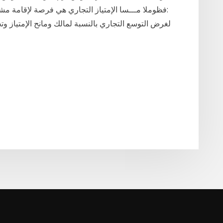
:فظوملا مـــسا الإمتياز التجاري هي فرصة لإقامة م
لغرض التوسع التجاري بالنسبة لمالك ومانح الإمتياز و