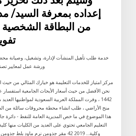
إعداده بمعرفة السيد/ مدي
من البطاقة الشخصية 
تفوي
خدمة طلب تأهيل المنشآت لإدارة، وتشغيل، وصيانة محطا
ورشة عمل لمعايير تصنيف
مركز امتياز للخدمات التعليمة هو خيارك المثالي من حيث ال
نحن الأفضل من حيث أسعار الأبحاث الجامعية استفسار ع
1442 ، وفرت المملكة العربية السعودية لمواطنيها العد
منح الأراضي ، طلب انشاء محطة محروقات سائلة من الصنف
هذا الموضوع في ما خص المديرية العامة للنفط - دائرة ج
التعليم الجامعي تحتوي على العديد من الكليات منها كلية
وكلية… 2019 42 مقر جذومن نرم ماود بلط ج