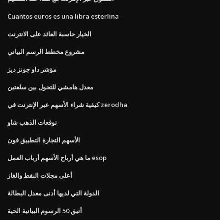
Cuantos euros es una libra esterlina
الخيار حاسبة العائد على الانترنت
مشروع مخطط الرسم البياني
مؤشر داو جونز ديز
معدل هامشي للتحول بين سلعتين
كيفية شراء الأسهم عبر الإنترنت في zerodha
توقعات الذهب شاو
الأسهم التجارة التطبيق فون
ما هي أرباح الأسهم أرباب العمل esop
أعلى مجلات النفط والغاز
الدولة التي لديها أدنى معدل البطالة
أنيق 50 الرسوم البيانية الحية