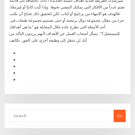
سيرشدك لطريقة تحديد اهداف السنة الجديدة 2021، بالإضافة إلى قائمة
تضم عدداً من الأفكار التي يمكنك المضي نحوها وإذا كُنت كاتبًا أو مُبرمجًا،
فالهدف هو الإنتهاء من برنامج أو كتاب، لكن لتحقيق ذلك تحتاج أن تكتب
جزء من مقال، مجموعة دوال برمجية أو حتى تصميم مجموعة طبقات في
أحد الأسئلة التي تطرح عادة خلال المقابلة هو "ما هي أهدافك
للمستقبل؟". يسأل أصحاب العمل عن الأهداف لأنهم يريدون التأكد من
أنك لن تنتقل إلى وظيفة أخرى على الفور. تكاليف
Go