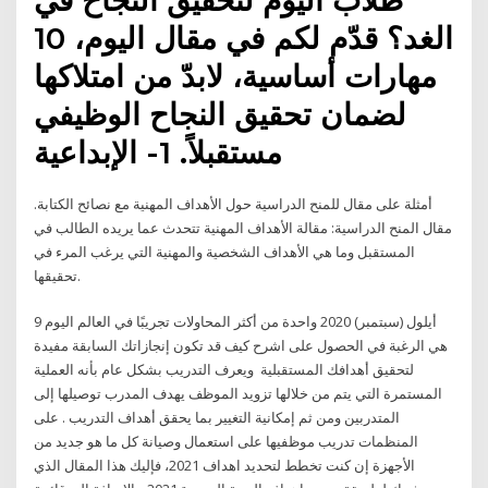
الغد؟ قدّم لكم في مقال اليوم، 10
مهارات أساسية، لابدّ من امتلاكها
لضمان تحقيق النجاح الوظيفي
مستقبلاً. 1- الإبداعية
أمثلة على مقال للمنح الدراسية حول الأهداف المهنية مع نصائح الكتابة.
مقال المنح الدراسية: مقالة الأهداف المهنية تتحدث عما يريده الطالب في
المستقبل وما هي الأهداف الشخصية والمهنية التي يرغب المرء في
تحقيقها.
9 أيلول (سبتمبر) 2020 واحدة من أكثر المحاولات تجريبًا في العالم اليوم
هي الرغبة في الحصول على اشرح كيف قد تكون إنجازاتك السابقة مفيدة
لتحقيق أهدافك المستقبلية ويعرف التدريب بشكل عام بأنه العملية
المستمرة التي يتم من خلالها تزويد الموظف يهدف المدرب توصيلها إلى
المتدربين ومن ثم إمكانية التغيير بما يحقق أهداف التدريب . على
المنظمات تدريب موظفيها على استعمال وصيانة كل ما هو جديد من
الأجهزة إن كنت تخطط لتحديد اهداف 2021، فإليك هذا المقال الذي