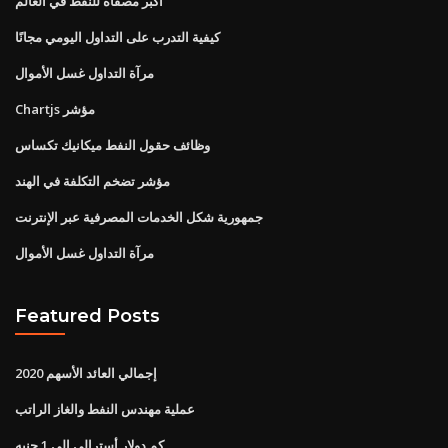
اكبر مصفاة للنفط في العالم
كيفية التدرب على التداول اليومي مجانًا
مرآة التداول غسل الأموال
Chartjs مؤشر
وظائف حقول النفط ميكانيك تكساس
مؤشر تضخم التكلفة في الهند
جمهورية شكل الخدمات المصرفية عبر الإنترنت
مرآة التداول غسل الأموال
Featured Posts
إجمالي العائد الأسهم 2020
عملية مهندس النفط والغاز الراتب
كم دولار أسترالي إلى 1 جنيه