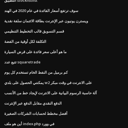
التطبيق stocklistlist
سوف ترتفع أسعار الفائدة في عام 2020 في الهند
ويسترن يونيون عبر الإنترنت بطاقة الائتمان سلفة نقدية
قسم التسويق قالب التخطيط التنظيمي
التكلفة لكل أوقية من الفضة
ما هو أعلى سعر فائدة على قرض السيارة
تتبع عدد squaretrade
كم برميل من النفط الخام تستخدم كل يوم
يمكنني الحصول على بلدي w2 على الانترنت في وقت مبكر
آلة حاسبة الرسوم البيانية على الانترنت لإيجاد خط من الأنسب
الدفع النقدي مقابل الدفع عبر الإنترنت
أفضل مخطط لحسابات الشركات الصغيرة
أين هو ملف index.php في وورد