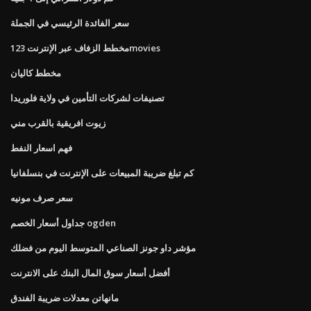
سعر الفائدة الرئيسي في الجملة
مخطط الزفاف عبر الإنترنت 123movies
مخطط كاليان
تصنيفات لشركات التأمين في ولاية فلوريدا
زيوت افريقية بالقرب مني
فهم اسعار النفط
كم تبلغ ضريبة المبيعات على الإنترنت في بنسلفانيا
سعر صرف مونيه
جداول أسعار الخصم ogden
مؤشر داو جونز الصناعي المتوسط ​​اليوم من فضلك
أفضل أسعار سوق المال البنك على الانترنت
مانهاتن معدلات ضريبة الفندق