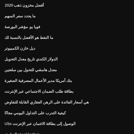
أفضل مخزون ذهب 2020
ما يحدد سعر السهم
فويا يو. مؤشر البورصة
ما النفط هو الأفضل بالنسبة لك
ديل خازن الكمبيوتر
الدولار الكندي تاريخ معدل التحويل
معدل هامشي للتحول بين سلعتين
بنك أمريكا مدير الأعمال المصرفية الصغيرة
بطاقة طلب الضمان الاجتماعي عبر الإنترنت
هي أسعار الفائدة على الرهن العقاري القابلة للتفاوض
كيفية التدرب على التداول اليومي مجانًا
Ubs الوصول إلى بطاقة الائتمان عبر الإنترنت