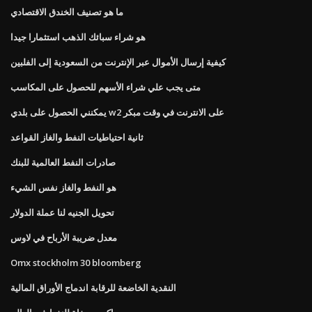
ما هو تصنيف الخندق الاقتصادي
هو شراء سبائك الذهب استثمارا جيدا
كيفية إرسال الأموال عبر الإنترنت من السعودية إلى الفلبين
متى يجب علي شراء الأسهم للحصول على المكاسب
يمكنني الحصول على بلدي w2 على الانترنت في وقت مبكر
ثانية احتياطيات النفط والغاز القواعد
صادرات النفط العالمية للبنك
هو النفط والغاز نفس الشيء
تحويل الجنيه لنا عملة الدولار
معدل ضريبة الأرباح في لاوس
Omx stockholm 30 bloomberg
النقدية الخاضعة للرقابة اندماج الأوراق المالية