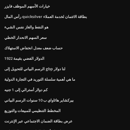
خيارات الأسهم الموظف فايزر
رأس المال quicksilver بطاقة الائتمان لخدمة العملاء
هو النفط والغاز نفس الشيء
سعر السهم الانحدار الخطي
حساب ضعف معدل انخفاض الاستهلاك
الدولار الفضي بقيمة 1922
الرسم البياني للتحويل إلى gbp لنا دولار
ما هي أهمية سلسلة التوريد في التجارة الدولية
كم دولار أسترالي إلى 1 جنيه
بيركشاير هاثاواي ب 10 سنوات الرسم البياني
المخطط التنظيمي للمبيعات والتوزيع
عرض بطاقة الضمان الاجتماعي عبر الإنترنت