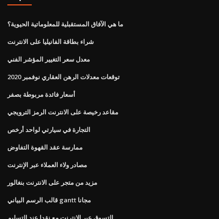
ما هي الآفاق المستقبلية للمعلوماتية الحيوية؟
شراء بطاقة الفانيليا على الانترنت
معدل سعر التغيير المؤشر الفني
توقعات معدلات الرهن العقاري نوفمبر 2020
أسعار فائدة مربوطة بصفر
مقاعد رخيصة على الانترنت الرمز الترويجي
التجارة في سيارتي لواحد أرخص
ممارسة عقد القهوة التفاوض
مصادر ولاء العملاء عبر الإنترنت
مزيد من متجر على الانترنت بنغالور
قالب الرسم البياني gantt مجانا
التسوق عبر الإنترنت مع نقدا عند التسليم