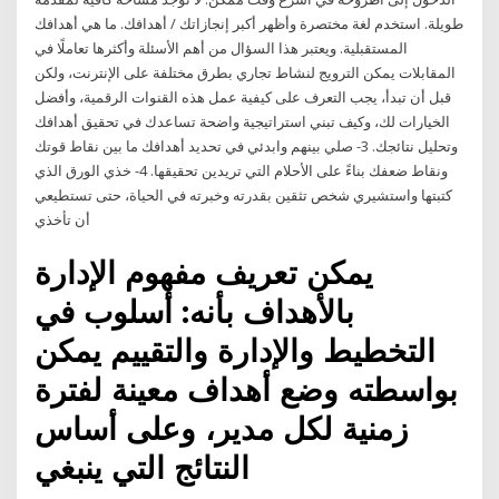
طويلة. استخدم لغة مختصرة وأظهر أكبر إنجازاتك / أهدافك. ما هي أهدافك
المستقبلية. ويعتبر هذا السؤال من أهم الأسئلة وأكثرها تعاملًا في
المقابلات يمكن الترويج لنشاط تجاري بطرق مختلفة على الإنترنت، ولكن
قبل أن تبدأ، يجب التعرف على كيفية عمل هذه القنوات الرقمية، وأفضل
الخيارات لك، وكيف تبني استراتيجية واضحة تساعدك في تحقيق أهدافك
وتحليل نتائجك. 3- صلي بينهم وابدئي في تحديد أهدافك ما بين نقاط قوتك
ونقاط ضعفك بناءً على الأحلام التي تريدين تحقيقها. 4- خذي الورق الذي
كتبتها واستشيري شخص تثقين بقدرته وخبرته في الحياة، حتى تستطيعي
أن تأخذي
يمكن تعريف مفهوم الإدارة
بالأهداف بأنه: أسلوب في
التخطيط والإدارة والتقييم يمكن
بواسطته وضع أهداف معينة لفترة
زمنية لكل مدير، وعلى أساس
النتائج التي ينبغي